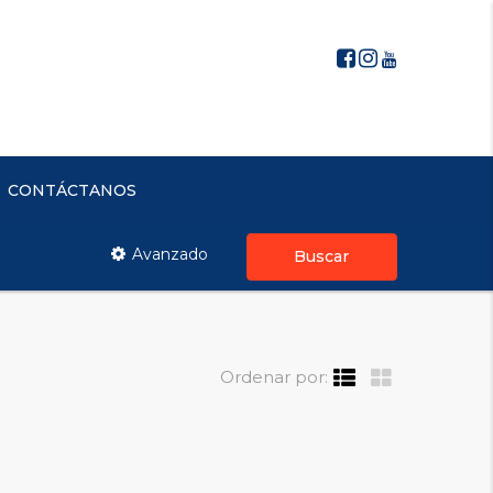
CONTÁCTANOS
Avanzado
Buscar
Ordenar por: