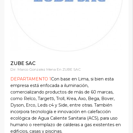
ZUBE SAC
Dir. Marco Gonzalez Mena En ZUBE SAC
DEPARTAMENTO 1
Con base en Lima, si bien esta
empresa está enfocada a iluminación,
comercializando productos de más de 60 marcas,
como Relco, Targetti, Troll, Krea, Axo, Bega, Bover,
Dyson, Erco, Leds c4 y Side, entre otras. También
incorpora tecnología e innovación en calefacción
ecológica de Agua Caliente Sanitaria (ACS), para uso
humano o reemplazo de calderas a gas existentes en
edificios, casas y piscinas.