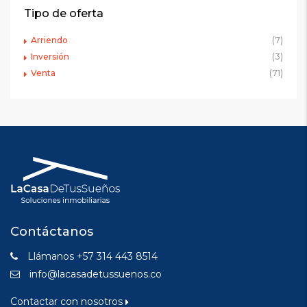
Tipo de oferta
Arriendo
(7)
Inversión
(3)
Venta
(71)
Contáctanos
Llámanos +57 314 443 8514
info@lacasadetussuenos.co
Contactar con nosotros