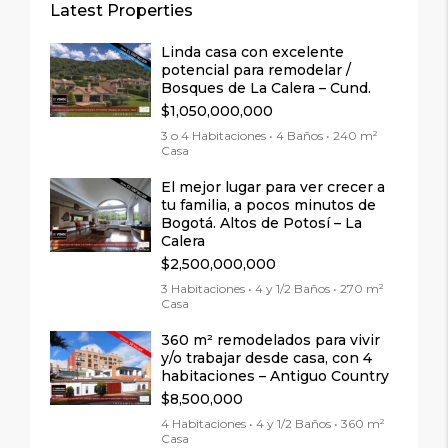
Latest Properties
Linda casa con excelente
potencial para remodelar /
Bosques de La Calera – Cund.
$1,050,000,000
3 o 4 Habitaciones • 4 Baños • 240 m²
Casa
El mejor lugar para ver crecer a
tu familia, a pocos minutos de
Bogotá. Altos de Potosí – La
Calera
$2,500,000,000
3 Habitaciones • 4 y 1/2 Baños • 270 m²
Casa
360 m² remodelados para vivir
y/o trabajar desde casa, con 4
habitaciones – Antiguo Country
$8,500,000
4 Habitaciones • 4 y 1/2 Baños • 360 m²
Casa