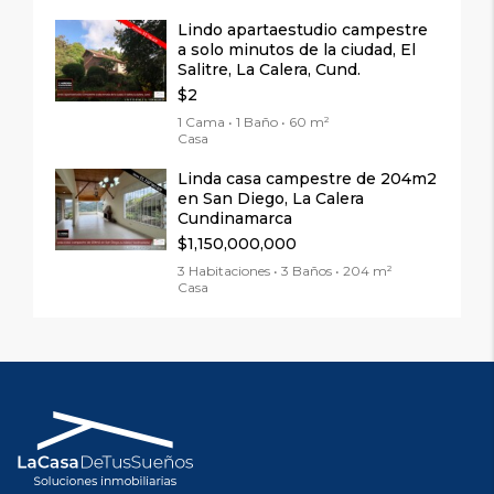
Lindo apartaestudio campestre
a solo minutos de la ciudad, El
Salitre, La Calera, Cund.
$2
1 Cama • 1 Baño • 60 m²
Casa
Linda casa campestre de 204m2
en San Diego, La Calera
Cundinamarca
$1,150,000,000
3 Habitaciones • 3 Baños • 204 m²
Casa