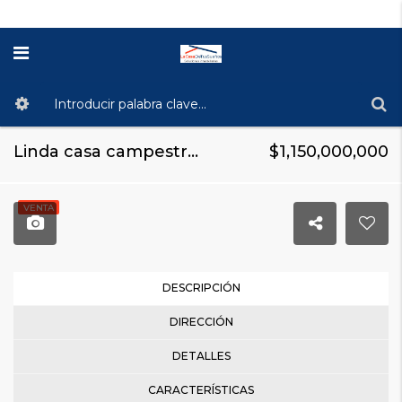
Linda casa campestre de 204m2 en San Diego, La Calera Cundinamarca
$1,150,000,000
VENTA
DESCRIPCIÓN
DIRECCIÓN
DETALLES
CARACTERÍSTICAS