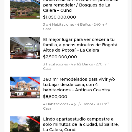
para remodelar / Bosques de La
Calera – Cund.
$1,050,000,000
3 o 4 Habitaciones • 4 Baños • 240 m²
Casa
El mejor lugar para ver crecer a tu
familia, a pocos minutos de Bogotá.
Altos de Potosí – La Calera
$2,500,000,000
3 Habitaciones • 4 y 1/2 Baños • 270 m²
Casa
360 m² remodelados para vivir y/o
trabajar desde casa, con 4
habitaciones – Antiguo Country
$8,500,000
4 Habitaciones • 4 y 1/2 Baños • 360 m²
Casa
Lindo apartaestudio campestre a
solo minutos de la ciudad, El Salitre,
La Calera, Cund.