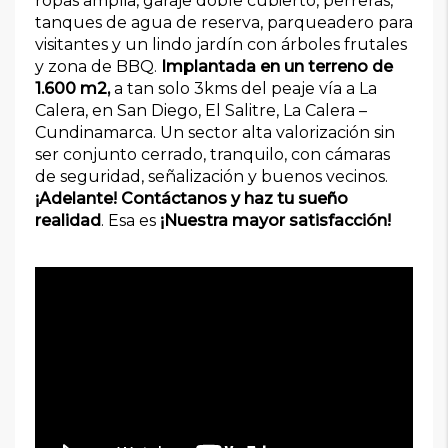
ropas amplia, garaje doble cubierto, perreras,
tanques de agua de reserva, parqueadero para
visitantes y un lindo jardín con árboles frutales
y zona de BBQ.
Implantada en un
terreno de
1.600 m2,
a tan solo 3kms del peaje vía a La
Calera, en San Diego, El Salitre, La Calera –
Cundinamarca. Un sector alta valorización sin
ser conjunto cerrado, tranquilo, con cámaras
de seguridad, señalización y buenos vecinos.
¡Adelante! Contáctanos y haz tu sueño
realidad
. Esa es
¡Nuestra mayor satisfacción!