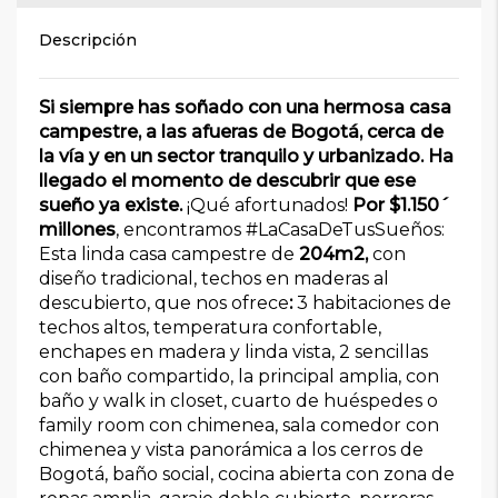
Descripción
Si siempre has soñado con una hermosa casa
campestre, a las afueras de Bogotá, cerca de
la vía y en un sector tranquilo y urbanizado. Ha
llegado el momento de descubrir que ese
sueño ya existe.
¡Qué afortunados!
Por $1.150´
millones
, encontramos #LaCasaDeTusSueños:
Esta linda casa campestre de
204m2,
con
diseño tradicional, techos en maderas al
descubierto, que nos ofrece
:
3 habitaciones de
techos altos, temperatura confortable,
enchapes en madera y linda vista, 2 sencillas
con baño compartido, la principal amplia, con
baño y walk in closet, cuarto de huéspedes o
family room con chimenea, sala comedor con
chimenea y vista panorámica a los cerros de
Bogotá, baño social, cocina abierta con zona de