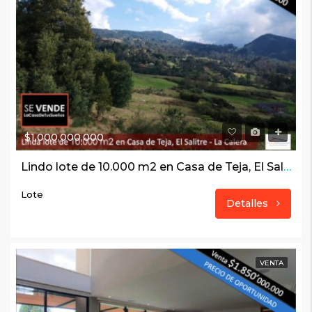
$1,000,000,000
Lindo lote de 10.000 m2 en Casa de Teja, El Salitre – La Calera
Lote
Detalles
VENTA