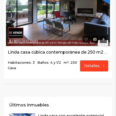
$1,850,000,000
Linda casa cúbica contemporánea de 250 m2 en Refugio del Valle, La Calera – Sopó
Habitaciones: 3
Baños: 4 y 1/2
m²: 250
Detalles
Casa
Últimos inmuebles
Linda casa con excelente potencial