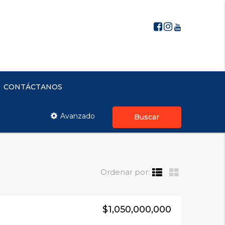
CONTÁCTANOS
Avanzado
Buscar
Ordenar por:
$1,050,000,000