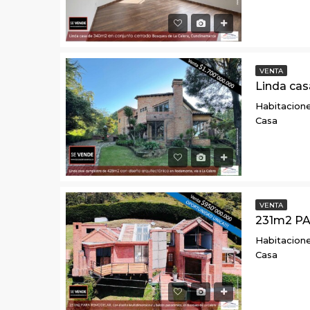
VENTA
Habitacione
Casa
VENTA
Habitacione
Casa