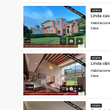
VENTA
Habitacione
Casa
VENTA
Habitacione
Casa
VENTA