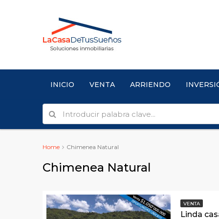
INICIO
VENTA
ARRIENDO
INVERSI
Home
Chimenea Natural
Chimenea Natural
VENTA