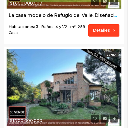
$1,600,000,000
La casa modelo de Refugio del Valle. Diseñada para enamorar desde el primer día. La Calera – Sopó
Habitaciones: 3
Baños: 4 y 1/2
m²: 258
Detalles
Casa
VENTA
$1,700,000,000