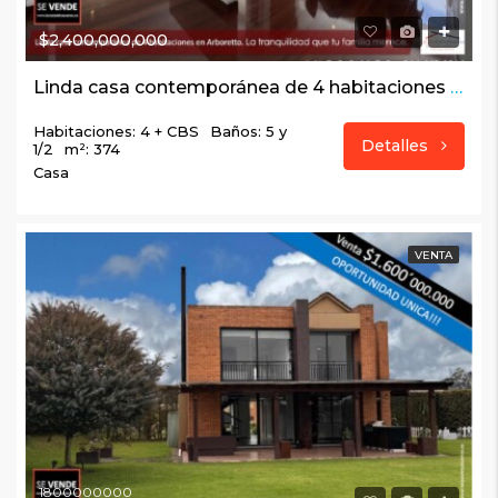
$2,400,000,000
Linda casa contemporánea de 4 habitaciones en Arboretto. La tranquilidad que tu familia merece.
Habitaciones: 4 + CBS
Baños: 5 y
Detalles
1/2
m²: 374
Casa
VENTA
1800000000