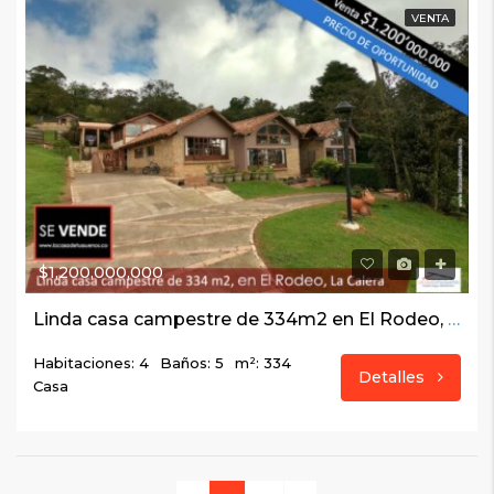
VENTA
$1,200,000,000
Linda casa campestre de 334m2 en El Rodeo, La Calera
Habitaciones: 4
Baños: 5
m²: 334
Detalles
Casa