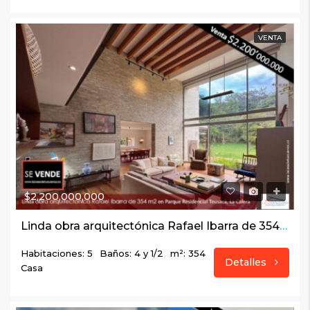
VENTA
$2,200,000,000
Linda obra arquitectónica Rafael Ibarra de 354 m2 en Parque Residencial Teusacá, La Calera
Habitaciones: 5
Baños: 4 y 1/2
m²: 354
Detalles
Casa