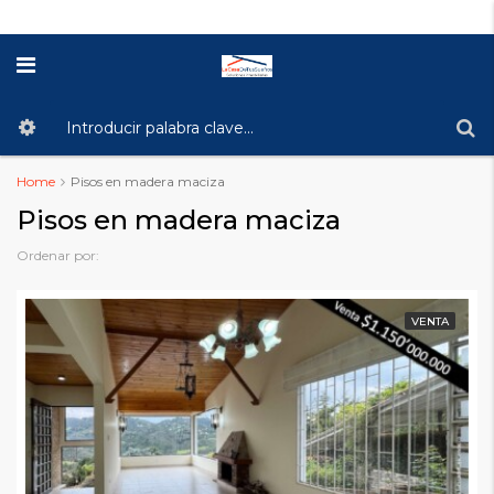
Home
Pisos en madera maciza
Pisos en madera maciza
Ordenar por:
VENTA