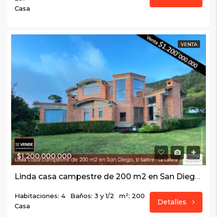
Casa
VENTA
$1,200,000,000
Linda casa campestre de 200 m2 en San Diego, El Salitre – La Calera
Habitaciones: 4
Baños: 3 y 1/2
m²: 200
Detalles
Casa