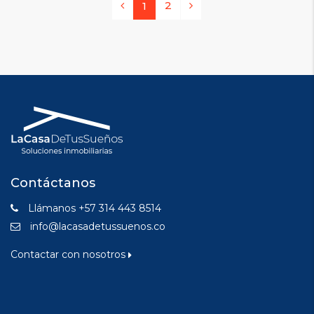
2
1
Contáctanos
Llámanos +57 314 443 8514
info@lacasadetussuenos.co
Contactar con nosotros