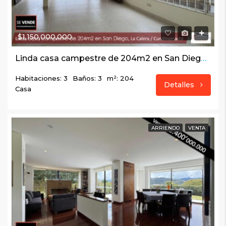
$1,150,000,000
Linda casa campestre de 204m2 en San Diego, La Calera Cundinamarca
Habitaciones: 3
Baños: 3
m²: 204
Detalles
Casa
ARRIENDO
VENTA