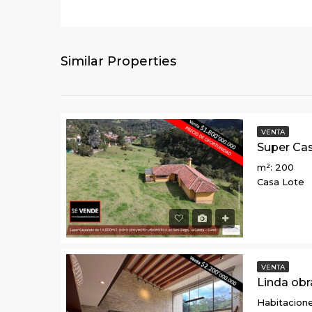
Similar Properties
VENTA
m²: 200
Casa Lote
VENTA
Habitacione