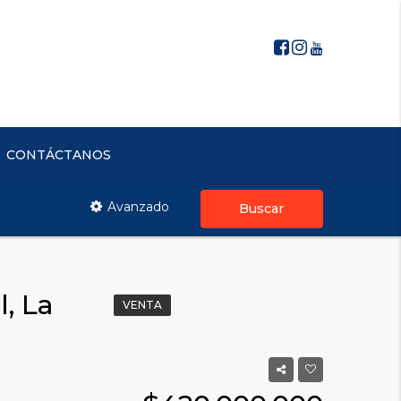
CONTÁCTANOS
Avanzado
Buscar
l, La
VENTA