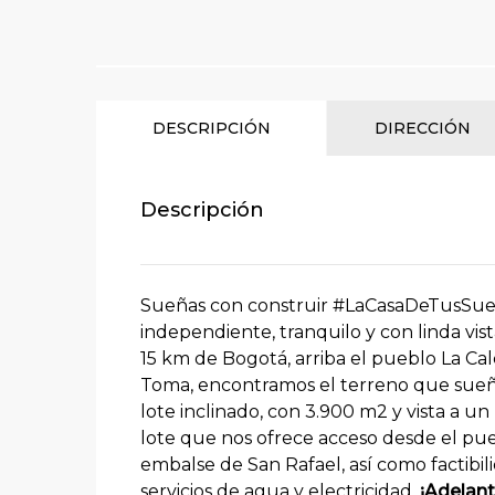
DESCRIPCIÓN
DIRECCIÓN
Descripción
Sueñas con construir #LaCasaDeTusSueñ
independiente, tranquilo y con linda vis
15 km de Bogotá, arriba el pueblo La Cal
Toma, encontramos el terreno que sueñ
lote inclinado, con 3.900 m2 y vista a un
lote que nos ofrece acceso desde el pueb
embalse de San Rafael, así como factibil
servicios de agua y electricidad.
¡Adelant