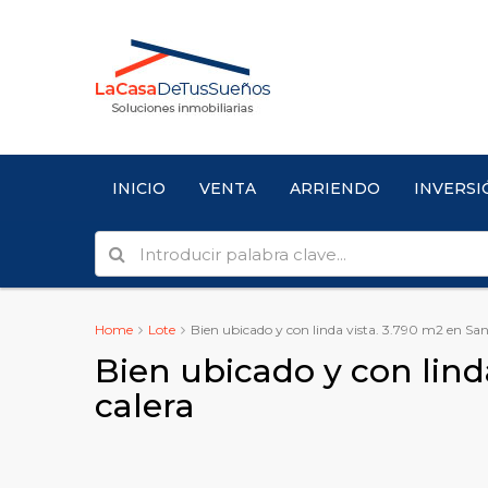
INICIO
VENTA
ARRIENDO
INVERSI
Home
Lote
Bien ubicado y con linda vista. 3.790 m2 en San
Bien ubicado y con linda
calera