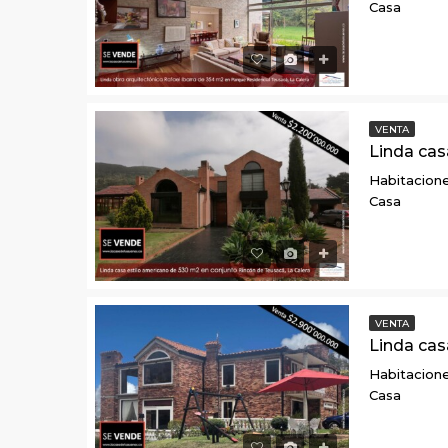
Casa
VENTA
Habitacione
Casa
VENTA
Habitacione
Casa