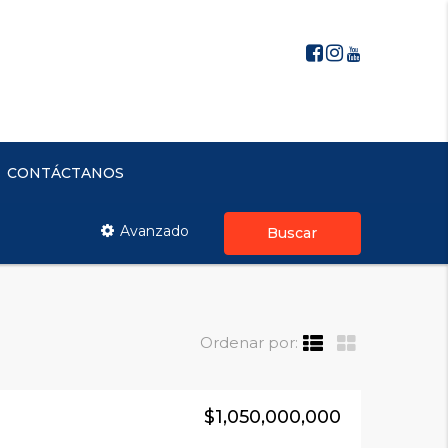
CONTÁCTANOS
Avanzado
Buscar
Ordenar por:
$1,050,000,000