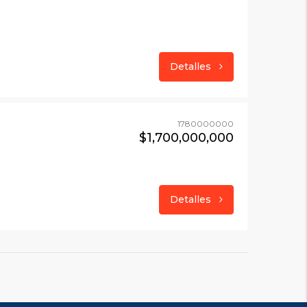
Detalles
1780000000
$1,700,000,000
Detalles