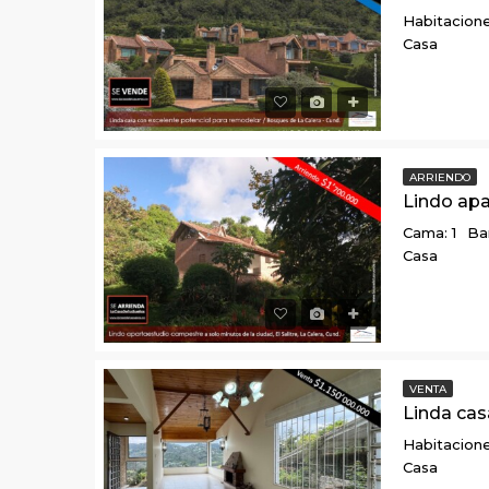
Habitacione
Casa
ARRIENDO
Cama: 1
Ba
Casa
VENTA
Habitacione
Casa