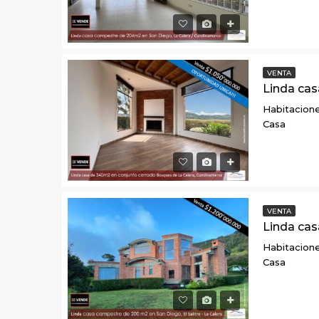
VENTA
Habitacione
Casa
VENTA
Habitacione
Casa