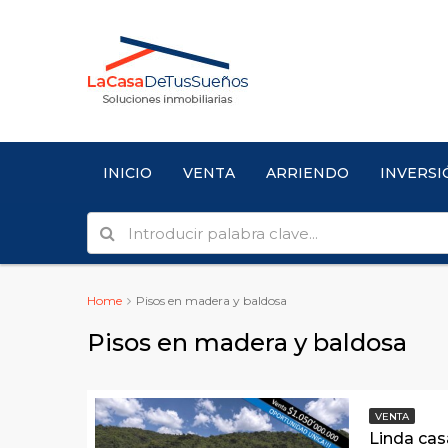
INICIO
VENTA
ARRIENDO
INVERSI
Home
Pisos en madera y baldosa
Pisos en madera y baldosa
VENTA