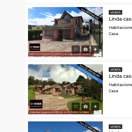
VENTA
Habitacione
Casa
VENTA
Habitacione
Casa
VENTA