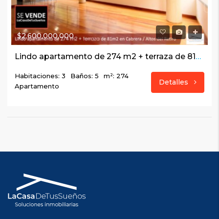
$2,600,000,000
Lindo apartamento de 274 m2 + terraza de 81m2 en Cabrera / Altos del Retiro
Habitaciones: 3
Baños: 5
m²: 274
Detalles
Apartamento