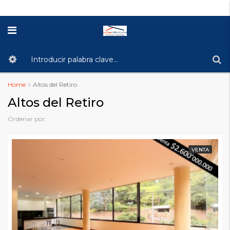
Home
Altos del Retiro
Altos del Retiro
Ordenar por:
VENTA