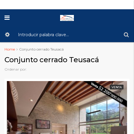
Home
Conjunto cerrado Teusacá
Conjunto cerrado Teusacá
Ordenar por:
VENTA