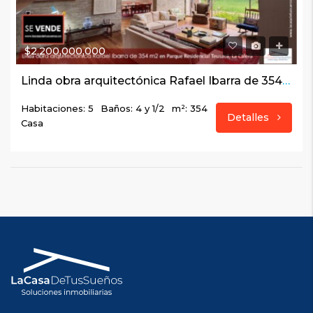
$2,200,000,000
Linda obra arquitectónica Rafael Ibarra de 354 m2 en Parque Residencial Teusacá, La Calera
Habitaciones: 5
Baños: 4 y 1/2
m²: 354
Detalles
Casa