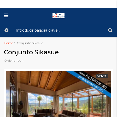
Home
Conjunto Sikasue
Conjunto Sikasue
Ordenar por:
VENTA