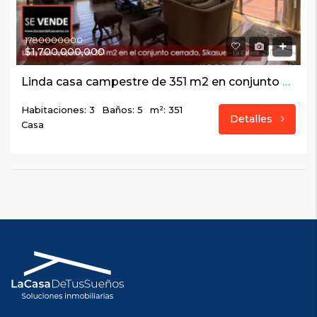
1780000000
$1,700,000,000
Linda casa campestre de 351 m2 en conjunto cerrado, Sikasue – La Calera
Habitaciones: 3
Baños: 5
m²: 351
Detalles
Casa