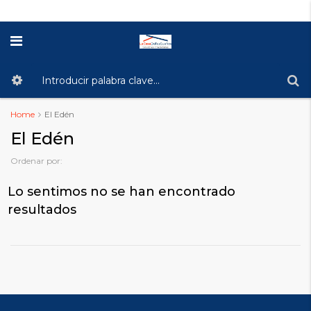
Home
El Edén
El Edén
Ordenar por:
Lo sentimos no se han encontrado
resultados