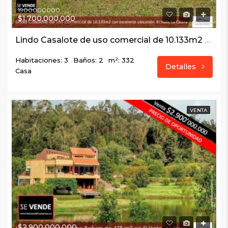
1900000000
$1,700,000,000
Lindo Casalote de uso comercial de 10.133m2 con excelente ubicación. El Hato, La calera
Habitaciones: 3
Baños: 2
m²: 332
Detalles
Casa
VENTA
$2,900,000,000