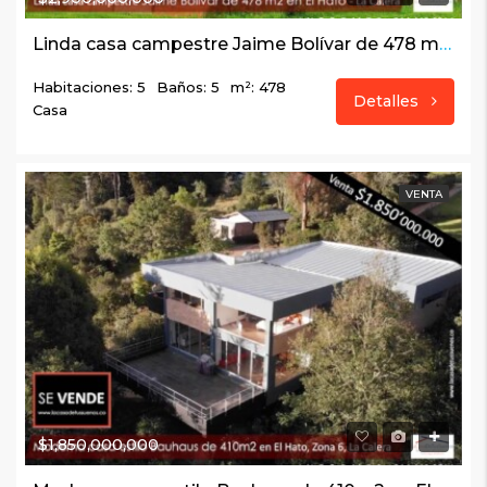
Linda casa campestre Jaime Bolívar de 478 m2 en El Hato – La Calera
Habitaciones: 5
Baños: 5
m²: 478
Detalles
Casa
VENTA
$1,850,000,000