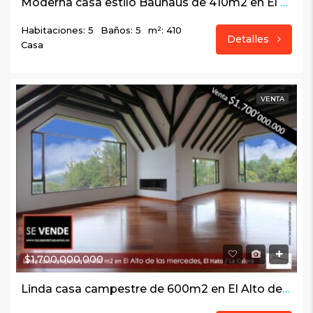
Moderna casa estilo Bauhaus de 410m2 en El Hato, Zona 6, La Calera
Habitaciones: 5
Baños: 5
m²: 410
Detalles
Casa
VENTA
$1,700,000,000
Linda casa campestre de 600m2 en El Alto de las mercedes, El Hato / La Calera