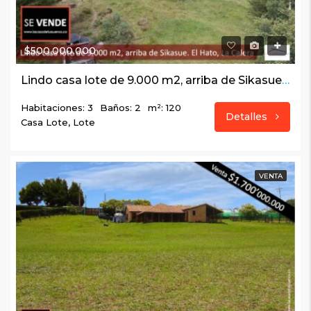
$500,000,000
Lindo casa lote de 9.000 m2, arriba de Sikasue. El Hato, La Calera
Habitaciones: 3
Baños: 2
m²: 120
Detalles
Casa Lote, Lote
VENTA