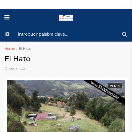
Home
El Hato
El Hato
Ordenar por:
VENTA