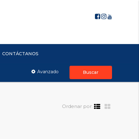
CONTÁCTANOS
Avanzado
Buscar
Ordenar por: