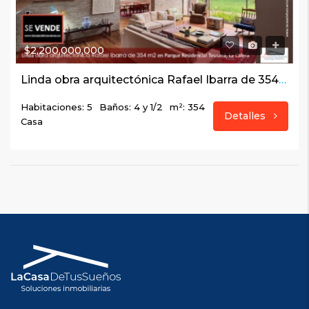
$2,200,000,000
Linda obra arquitectónica Rafael Ibarra de 354 m2 en Parque Residencial Teusacá, La Calera
Habitaciones: 5
Baños: 4 y 1/2
m²: 354
Detalles
Casa