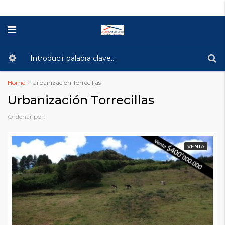
Home
Urbanización Torrecillas
Urbanización Torrecillas
Ordenar por:
VENTA