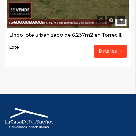
$400,000,000
Lindo lote urbanizado de 6.237m2 en Torrecillas / El Salitre – La Calera
Lote
Detalles