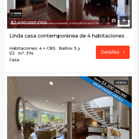
$2,400,000,000
Linda casa contemporánea de 4 habitaciones en Arboretto. La tranquilidad que tu familia merece.
Habitaciones: 4 + CBS
Baños: 5 y
Detalles
1/2
m²: 374
Casa
VENTA