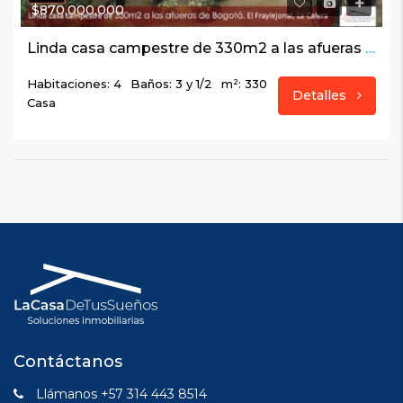
$870,000,000
Linda casa campestre de 330m2 a las afueras de Bogotá. El Fraylejonal, La Calera
Habitaciones: 4
Baños: 3 y 1/2
m²: 330
Detalles
Casa
Contáctanos
Llámanos +57 314 443 8514