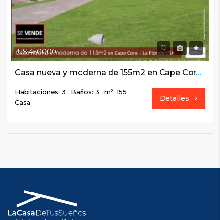
US 450000
Casa nueva y moderna de 155m2 en Cape Coral – La Florida USA
Habitaciones: 3
Baños: 3
m²: 155
Detalles
Casa