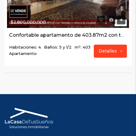
$2,800,000,000
Confortable apartamento de 403.87m2 con terraza y vista a la ciudad, en Chicó Alto
Habitaciones: 4
Baños: 5 y 1/2
m²: 403
Detalles
Apartamento