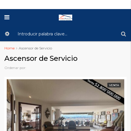
Home
Ascensor de Servicio
Ascensor de Servicio
Ordenar por:
VENTA