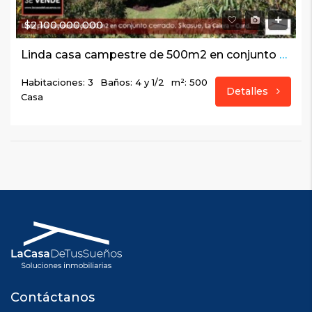
$2,100,000,000
Linda casa campestre de 500m2 en conjunto cerrado Sikasue, La Calera – Cundinamarca
Habitaciones: 3
Baños: 4 y 1/2
m²: 500
Detalles
Casa
Contáctanos