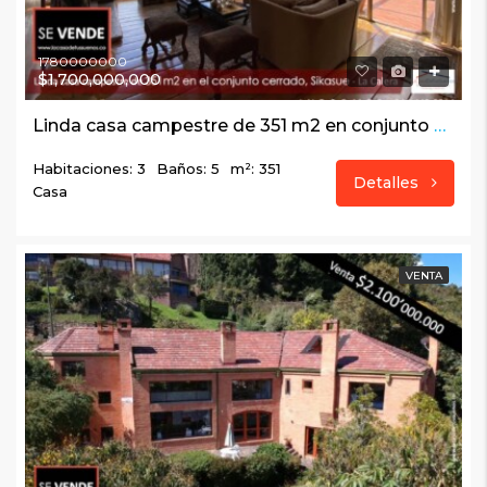
1780000000
$1,700,000,000
Linda casa campestre de 351 m2 en conjunto cerrado, Sikasue – La Calera
Habitaciones: 3
Baños: 5
m²: 351
Detalles
Casa
VENTA