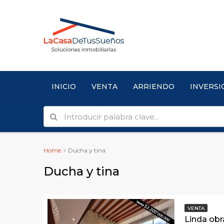
INICIO
VENTA
ARRIENDO
INVERSI
Home
Ducha y tina
Ducha y tina
VENTA