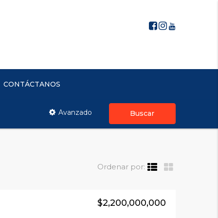
CONTÁCTANOS
Avanzado
Buscar
Ordenar por:
$2,200,000,000