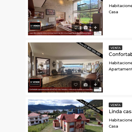
Habitacione
Casa
VENTA
Habitacione
Apartamen
VENTA
Habitacione
Casa