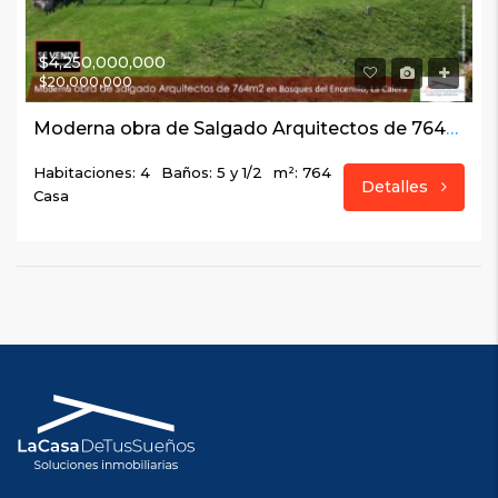
$4,250,000,000
$20,000,000
Moderna obra de Salgado Arquitectos de 764m2 en Bosques del Encenillo, La Calera
Habitaciones: 4
Baños: 5 y 1/2
m²: 764
Detalles
Casa