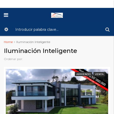
Home
Iluminación Inteligente
Iluminación Inteligente
Ordenar por:
ARRIENDO
VENTA