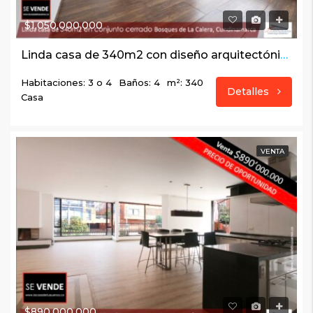
$1,050,000,000
Linda casa de 340m2 con diseño arquitectónico multidimensional, Bosques de La Calera, Cundinamarca
Habitaciones: 3 o 4
Baños: 4
m²: 340
Detalles
Casa
VENTA
$890,000,000