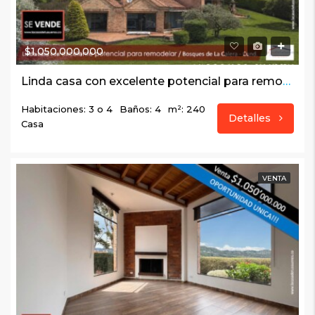
$1,050,000,000
Linda casa con excelente potencial para remodelar / Bosques de La Calera – Cund.
Habitaciones: 3 o 4
Baños: 4
m²: 240
Detalles
Casa
VENTA