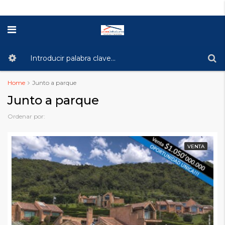
Home
Junto a parque
Junto a parque
Ordenar por:
VENTA