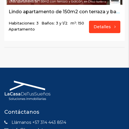
Lindo apartamento de 150m2 con terraza y balcón, en Chicó Navarra
Habitaciones: 3
Baños: 3 y 1/2
m²: 150
Detalles
Apartamento
Contáctanos
Llámanos +57 314 443 8514