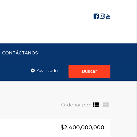
CONTÁCTANOS
Avanzado
Buscar
Ordenar por:
$2,400,000,000