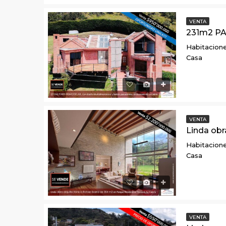
VENTA
Habitacione
Casa
VENTA
Habitacione
Casa
VENTA