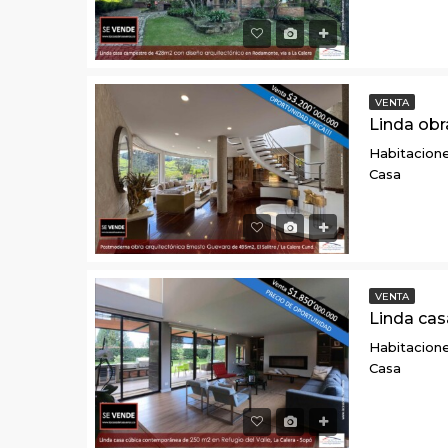
VENTA
Habitacione
Casa
VENTA
Habitacione
Casa