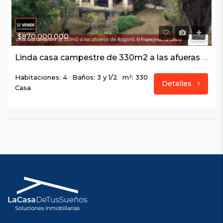
$870,000,000
Linda casa campestre de 330m2 a las afueras de Bogotá. El Fraylejonal, La Calera
Habitaciones: 4
Baños: 3 y 1/2
m²: 330
Detalles
Casa