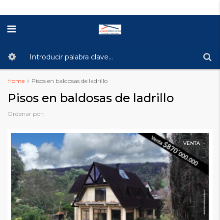
Home
Pisos en baldosas de ladrillo
Pisos en baldosas de ladrillo
Ordenar por:
VENTA