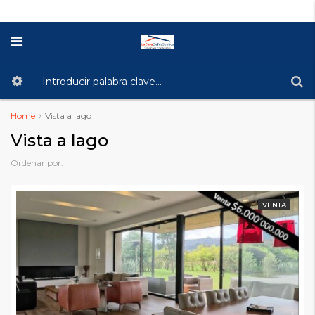
Home
Vista a lago
Vista a lago
Ordenar por:
VENTA