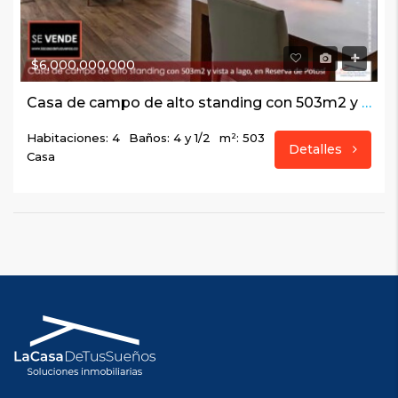
$6,000,000,000
Casa de campo de alto standing con 503m2 y vista a lago, en Reserva de Potosí
Habitaciones: 4
Baños: 4 y 1/2
m²: 503
Detalles
Casa