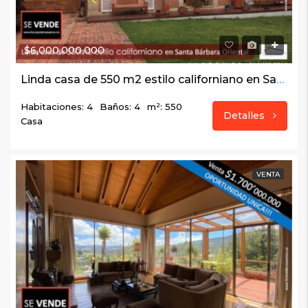
$6,000,000,000
Linda casa de 550 m2 estilo californiano en Santa Bárbara Oriental
Habitaciones: 4
Baños: 4
m²: 550
Detalles
Casa
VENTA