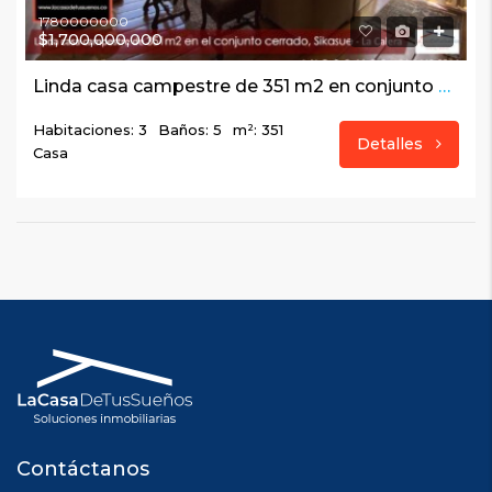
1780000000
$1,700,000,000
Linda casa campestre de 351 m2 en conjunto cerrado, Sikasue – La Calera
Habitaciones: 3
Baños: 5
m²: 351
Detalles
Casa
Contáctanos