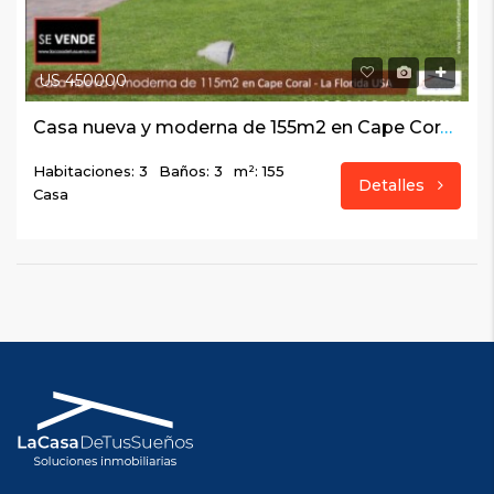
US 450000
Casa nueva y moderna de 155m2 en Cape Coral – La Florida USA
Habitaciones: 3
Baños: 3
m²: 155
Detalles
Casa