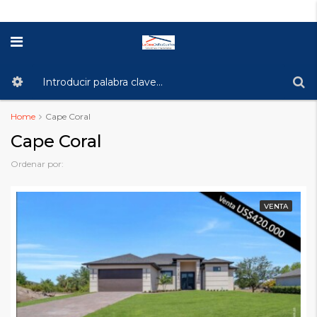
Home
Cape Coral
Cape Coral
Ordenar por:
VENTA