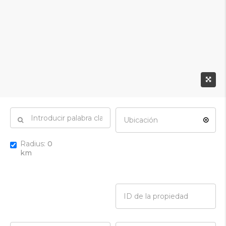
Radius:
0
km