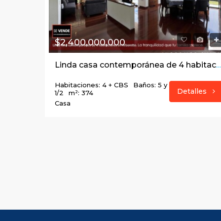
$2,400,000,000
Linda casa contemporánea de 4 habitaciones en Arboretto. La tranquilidad que tu famili
Habitaciones: 4 + CBS
Baños: 5 y
Detalles
1/2
m²: 374
Casa