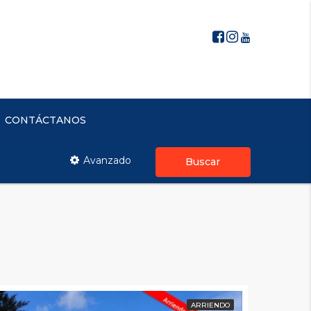
CONTÁCTANOS
Avanzado
Buscar
ARRIENDO