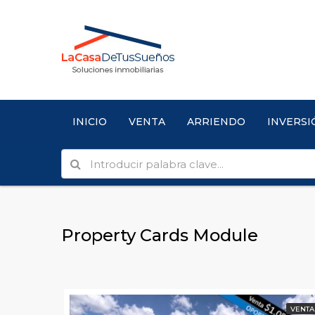
INICIO
VENTA
ARRIENDO
INVERSI
Property Cards Module
VENTA