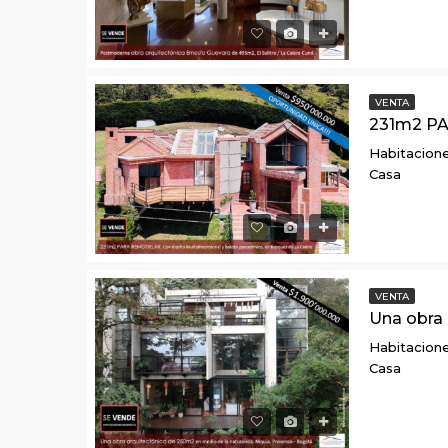
VENTA
Habitacione
Casa
VENTA
Habitacione
Casa