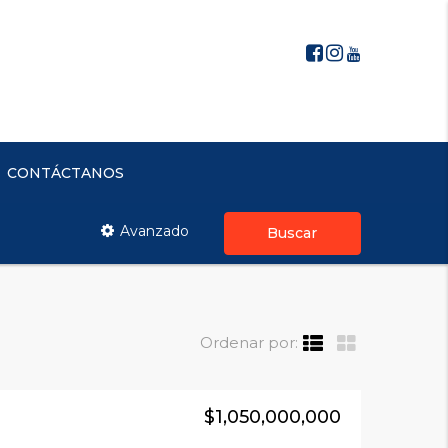
CONTÁCTANOS
Avanzado
Buscar
Ordenar por:
$1,050,000,000