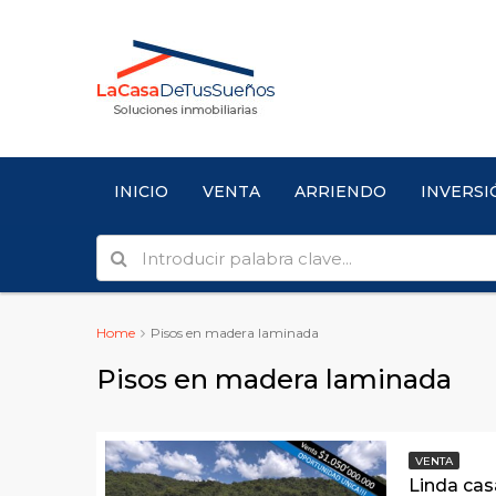
INICIO
VENTA
ARRIENDO
INVERSI
Home
Pisos en madera laminada
Pisos en madera laminada
VENTA