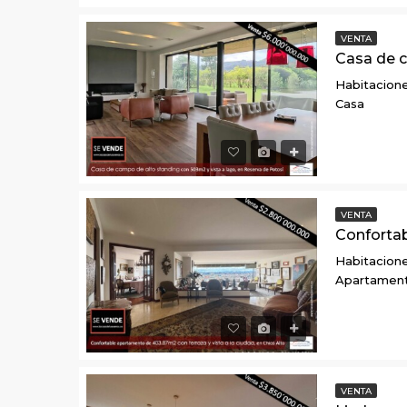
VENTA
Habitacione
Casa
VENTA
Habitacione
Apartamen
VENTA