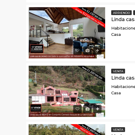
ARRIENDO
Habitacione
Casa
VENTA
Habitacione
Casa
VENTA