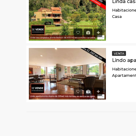
Habitacione
Casa
VENTA
Habitacione
Apartamen