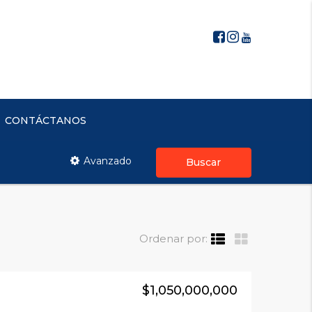
CONTÁCTANOS
Avanzado
Buscar
Ordenar por:
$1,050,000,000