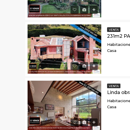
VENTA
Habitacione
Casa
VENTA
Habitacione
Casa