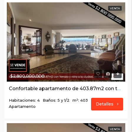
VENTA
$2,800,000,000
Confortable apartamento de 403.87m2 con terraza y vista a la ciudad, en Chicó Alto
Habitaciones: 4
Baños: 5 y 1/2
m²: 403
Detalles
Apartamento
VENTA