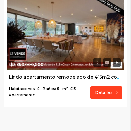
$3,850,000,000
Lindo apartamento remodelado de 415m2 con 2 terrazas, en Montereserva
Habitaciones: 4
Baños: 5
m²: 415
Detalles
Apartamento