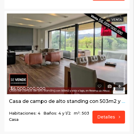
VENTA
$6,000,000,000
Casa de campo de alto standing con 503m2 y vista a lago, en Reserva de Potosí
Habitaciones: 4
Baños: 4 y 1/2
m²: 503
Detalles
Casa