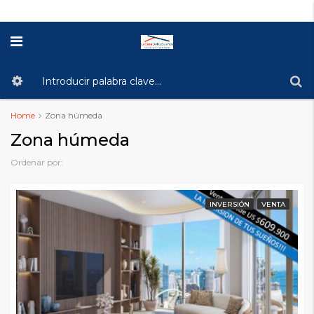
Home
Zona húmeda
Zona húmeda
Ordenar por:
INVERSIÓN
VENTA