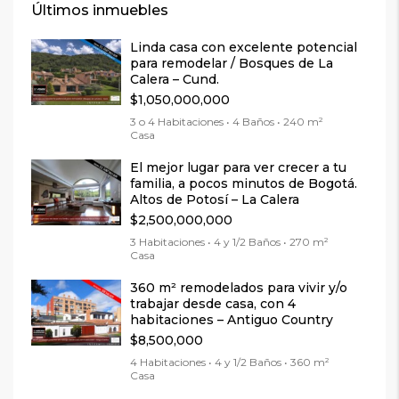
Últimos inmuebles
Linda casa con excelente potencial
para remodelar / Bosques de La
Calera – Cund.
$1,050,000,000
3 o 4 Habitaciones • 4 Baños • 240 m²
Casa
El mejor lugar para ver crecer a tu
familia, a pocos minutos de Bogotá.
Altos de Potosí – La Calera
$2,500,000,000
3 Habitaciones • 4 y 1/2 Baños • 270 m²
Casa
360 m² remodelados para vivir y/o
trabajar desde casa, con 4
habitaciones – Antiguo Country
$8,500,000
4 Habitaciones • 4 y 1/2 Baños • 360 m²
Casa