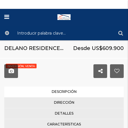
DELANO RESIDENCES & HOTEL MIAMI. La sofisticación icónica llega al Downtown de Miami
Desde US$609.900
INVERSIÓN, VENTA
DESCRIPCIÓN
DIRECCIÓN
DETALLES
CARACTERÍSTICAS