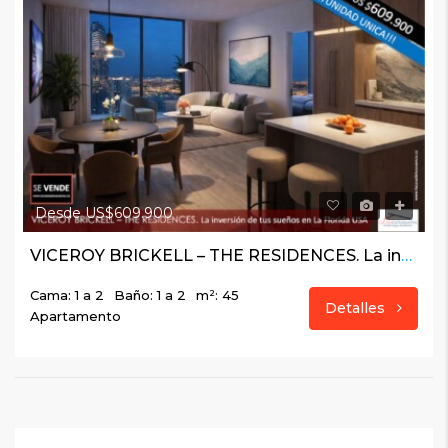
Desde US$609.900
VICEROY BRICKELL – THE RESIDENCES. La inversión de tus sueños en La Florida USA
Cama: 1 a 2
Baño: 1 a 2
m²: 45
Detalles
Apartamento