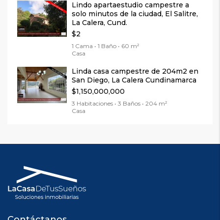
Lindo apartaestudio campestre a
solo minutos de la ciudad, El Salitre,
La Calera, Cund.
$2
1 Cama • 1 Baño • 60 m²
Casa
Linda casa campestre de 204m2 en
San Diego, La Calera Cundinamarca
$1,150,000,000
3 Habitaciones • 3 Baños • 204 m²
Casa
Contáctanos