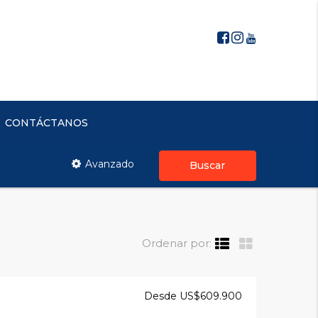
CONTÁCTANOS
Avanzado
Buscar
Ordenar por:
Desde US$609.900