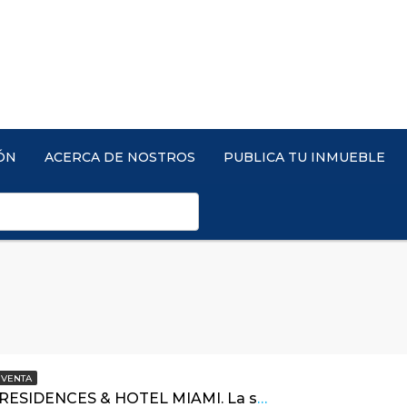
ÓN
ACERCA DE NOSTROS
PUBLICA TU INMUEBLE
VENTA
DELANO RESIDENCES & HOTEL MIAMI. La sofisticación icónica llega al Downtown de Miami