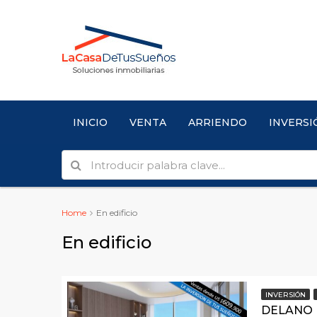
INICIO
VENTA
ARRIENDO
INVERSI
Home
En edificio
En edificio
INVERSIÓN