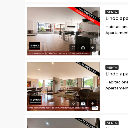
VENTA
Habitacione
Apartamen
VENTA
Habitacione
Apartamen
VENTA