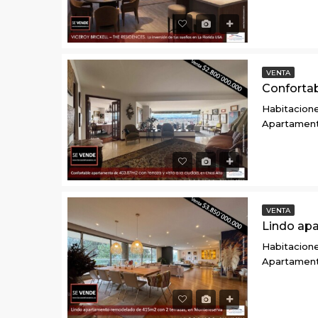
VENTA
Habitacione
Apartamen
VENTA
Habitacione
Apartamen