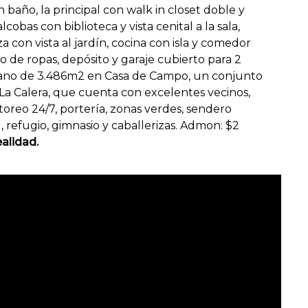
on baño, la principal con walk in closet doble y
cobas con biblioteca y vista cenital a la sala,
 con vista al jardín, cocina con isla y comedor
io de ropas, depósito y garaje cubierto para 2
lano de 3.486m2 en Casa de Campo, un conjunto
La Calera, que cuenta con excelentes vecinos,
reo 24/7, portería, zonas verdes, sendero
, refugio, gimnasio y caballerizas. Admon: $2
alidad.