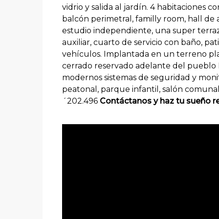
vidrio y salida al jardín. 4 habitaciones c
balcón perimetral, familly room, hall de al
estudio independiente, una super terraza
auxiliar, cuarto de servicio con baño, pat
vehículos. Implantada en un terreno p
cerrado reservado adelante del pueblo 
modernos sistemas de seguridad y monito
peatonal, parque infantil, salón comunal
´202.496
C
ontáctanos y haz tu sueño re