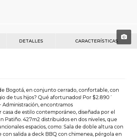
DETALLES
CARACTERÍSTICAS
 de Bogotá, en conjunto cerrado, confortable, con
io de tus hijos? Qué afortunados! Por $2.890´
 + Administración, encontramos
casa de estilo contemporáneo, diseñada por el
n Patiño. 427m2 distribuidos en dos niveles, que
ncionales espacios, como: Sala de doble altura con
 con salida a deck BBQ con chimenea, pérgola en