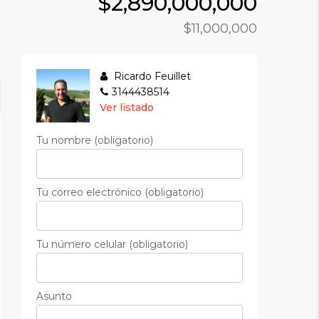
$2,890,000,000
$11,000,000
Ricardo Feuillet
3144438514
Ver listado
Tu nombre (obligatorio)
Tu correo electrónico (obligatorio)
Tu número celular (obligatorio)
Asunto