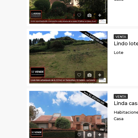
VENTA
Lote
VENTA
Habitacione
Casa