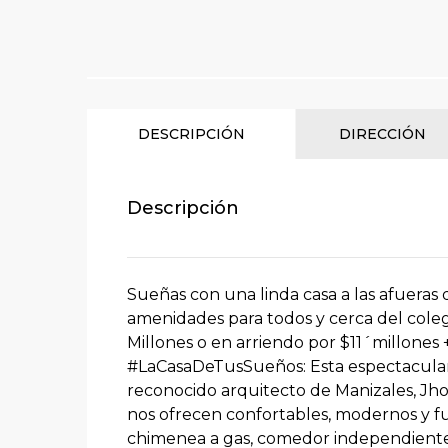
DESCRIPCIÓN
DIRECCIÓN
Descripción
Sueñas con una linda casa a las afueras
amenidades para todos y cerca del coleg
Millones o en arriendo por $11´millones
#LaCasaDeTusSueños: Esta espectacular 
reconocido arquitecto de Manizales, Jho
nos ofrecen confortables, modernos y fu
chimenea a gas, comedor independiente