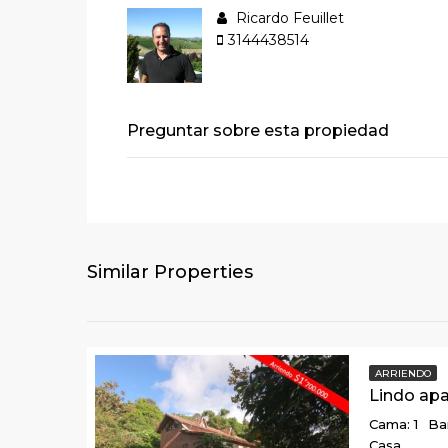
Ricardo Feuillet
3144438514
Preguntar sobre esta propiedad
Similar Properties
ARRIENDO
Cama: 1
Ba
Casa