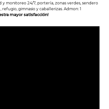
 y monitoreo 24/7, portería, zonas verdes, sendero
 refugio, gimnasio y caballerizas. Admon: 1
stra mayor satisfacción!