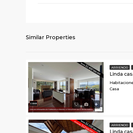
Similar Properties
ARRIENDO
Habitacione
Casa
ARRIENDO