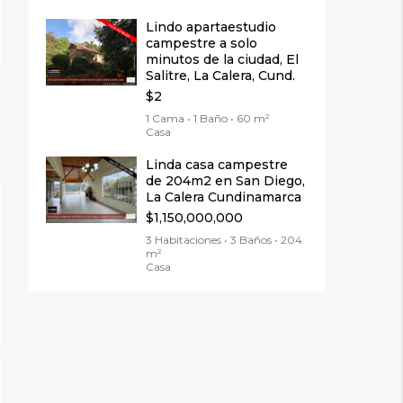
Lindo apartaestudio
campestre a solo
minutos de la ciudad, El
Salitre, La Calera, Cund.
$2
1 Cama • 1 Baño • 60 m²
Casa
Linda casa campestre
de 204m2 en San Diego,
La Calera Cundinamarca
$1,150,000,000
3 Habitaciones • 3 Baños • 204
m²
Casa