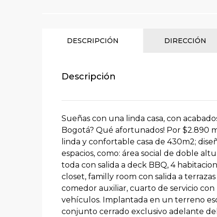
DESCRIPCIÓN
DIRECCIÓN
Descripción
Sueñas con una linda casa, con acabados
Bogotá? Qué afortunados! Por $2.890 m
linda y confortable casa de 430m2; dise
espacios, como: área social de doble al
toda con salida a deck BBQ, 4 habitacione
closet, familly room con salida a terraza
comedor auxiliar, cuarto de servicio con 
vehículos. Implantada en un terreno es
conjunto cerrado exclusivo adelante de