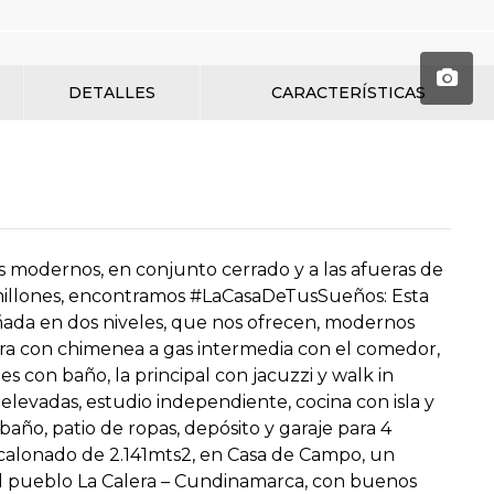
DETALLES
CARACTERÍSTICAS
 modernos, en conjunto cerrado y a las afueras de
illones, encontramos #LaCasaDeTusSueños: Esta
ñada en dos niveles, que nos ofrecen, modernos
tura con chimenea a gas intermedia con el comedor,
s con baño, la principal con jacuzzi y walk in
s elevadas, estudio independiente, cocina con isla y
baño, patio de ropas, depósito y garaje para 4
calonado de 2.141mts2, en Casa de Campo, un
l pueblo La Calera – Cundinamarca, con buenos