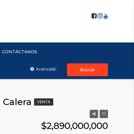
CONTÁCTANOS
Avanzado
Buscar
 Calera
VENTA
$2,890,000,000