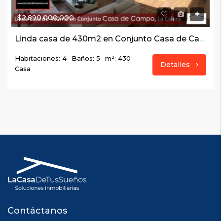
$2,890,000,000
Linda casa de 430m2 en Conjunto Casa de Campo, La Calera
Habitaciones: 4
Baños: 5
m²: 430
Detalles
Casa
Contáctanos