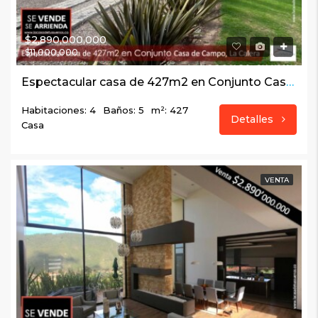
$2,890,000,000
$11,000,000
Espectacular casa de 427m2 en Conjunto Casa de Campo, La Calera
Habitaciones: 4
Baños: 5
m²: 427
Detalles
Casa
VENTA