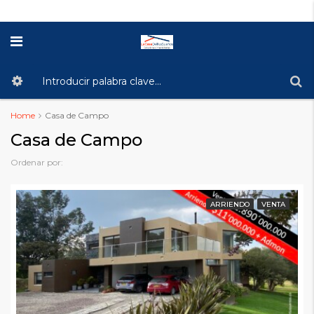
Home
Casa de Campo
Casa de Campo
Ordenar por:
ARRIENDO
VENTA