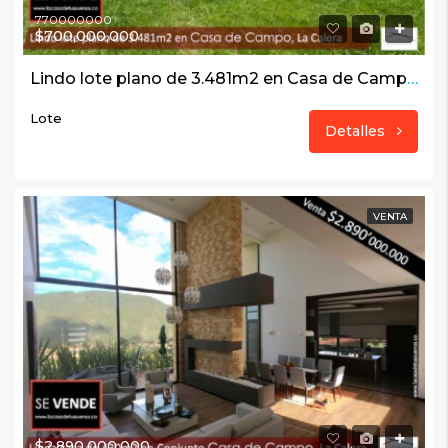
770000000
$700,000,000
Lindo lote plano de 3.481m2 en Casa de Campo, La Calera
Lote
Detalles
VENTA
$2,890,000,000