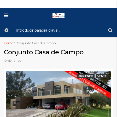
Home
Conjunto Casa de Campo
Conjunto Casa de Campo
Ordenar por:
ARRIENDO
VENTA