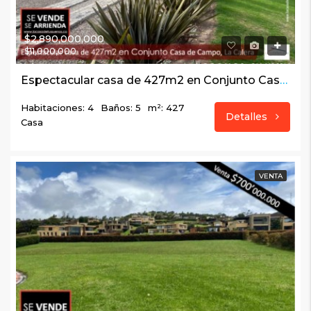
$2,890,000,000
$11,000,000
Espectacular casa de 427m2 en Conjunto Casa de Campo, La Calera
Habitaciones: 4
Baños: 5
m²: 427
Detalles
Casa
VENTA